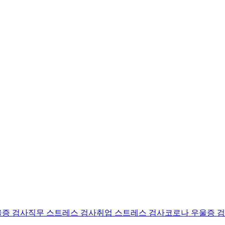
울증 검사
직무 스트레스 검사
취업 스트레스 검사
코로나 우울증 