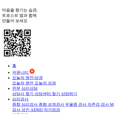
마음을 챙기는 습관,
트로스트
앱과 함께
만들어 보세요
홈
커뮤니티
오늘의 명언/성경
오늘의 명언
오늘의 성경
전문 심리상담
상담사 찾기
상담센터 찾기
상담하기
심리검사
종합 심리검사
종합 성격검사
우울증 검사
자존감 검사
M
검사
성인 ADHD 자가점검