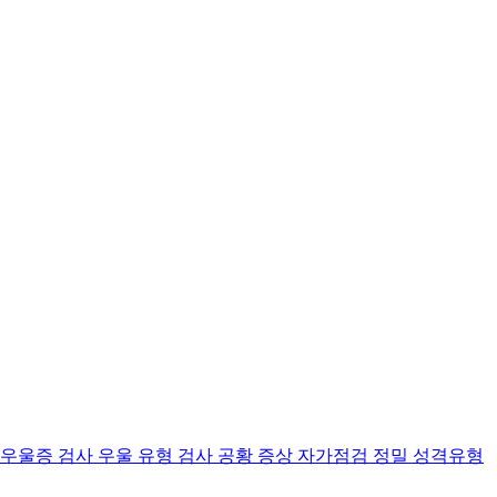
 우울증 검사
우울 유형 검사
공황 증상 자가점검
정밀 성격유형