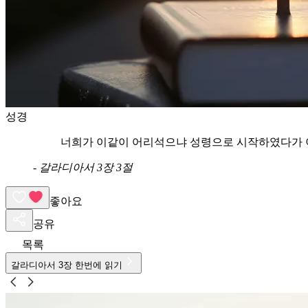
성경
너희가 이같이 어리석으냐 성령으로 시작하였다가 
-
갈라디아서 3장 3절
좋아요
공유
목록
갈라디아서
3
장 한번에 읽기