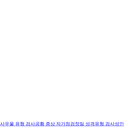
검사
우울 유형 검사
공황 증상 자가점검
정밀 성격유형 검사
성인