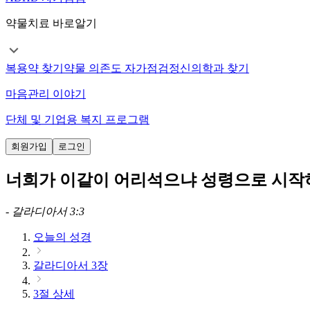
약물치료 바로알기
복용약 찾기
약물 의존도 자가점검
정신의학과 찾기
마음관리 이야기
단체 및 기업용 복지 프로그램
회원가입
로그인
너희가 이같이 어리석으냐 성령으로 시작
-
갈라디아서 3:3
오늘의 성경
갈라디아서 3장
3절 상세