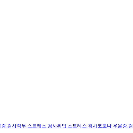
울증 검사
직무 스트레스 검사
취업 스트레스 검사
코로나 우울증 