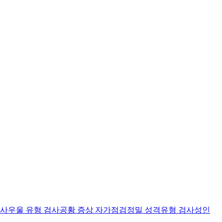
검사
우울 유형 검사
공황 증상 자가점검
정밀 성격유형 검사
성인