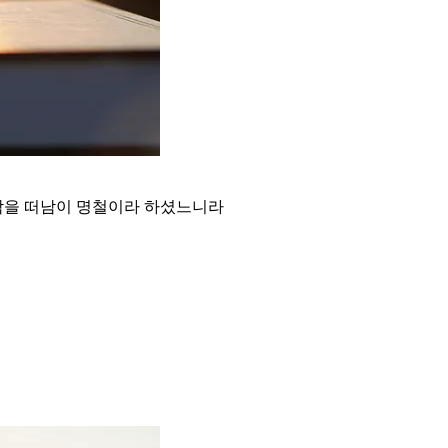
악을 떠남이 명철이라 하셨느니라