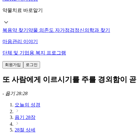
약물치료 바로알기
복용약 찾기
약물 의존도 자가점검
정신의학과 찾기
마음관리 이야기
단체 및 기업용 복지 프로그램
회원가입
로그인
또 사람에게 이르시기를 주를 경외함이 곧
-
욥기 28:28
오늘의 성경
욥기 28장
28절 상세