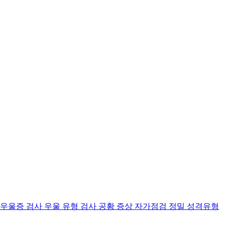
 우울증 검사
우울 유형 검사
공황 증상 자가점검
정밀 성격유형