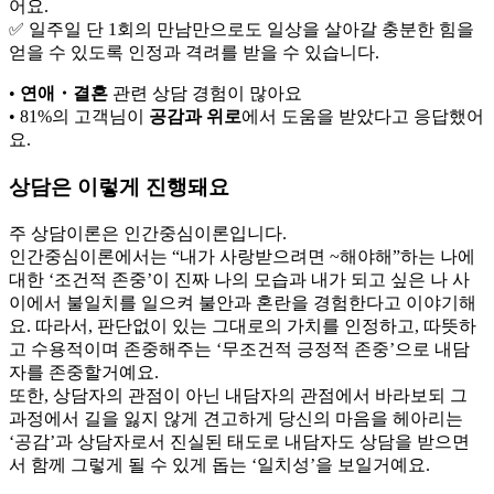
어요.
✅ 일주일 단 1회의 만남만으로도 일상을 살아갈 충분한 힘을
얻을 수 있도록 인정과 격려를 받을 수 있습니다.
•
연애・결혼
관련 상담 경험이 많아요
•
81%의 고객님이
공감과 위로
에서 도움을 받았다고 응답했어
요.
상담은 이렇게 진행돼요
주 상담이론은 인간중심이론입니다.
인간중심이론에서는 “내가 사랑받으려면 ~해야해”하는 나에
대한 ‘조건적 존중’이 진짜 나의 모습과 내가 되고 싶은 나 사
이에서 불일치를 일으켜 불안과 혼란을 경험한다고 이야기해
요. 따라서, 판단없이 있는 그대로의 가치를 인정하고, 따뜻하
고 수용적이며 존중해주는 ‘무조건적 긍정적 존중’으로 내담
자를 존중할거예요.
또한, 상담자의 관점이 아닌 내담자의 관점에서 바라보되 그
과정에서 길을 잃지 않게 견고하게 당신의 마음을 헤아리는
‘공감’과 상담자로서 진실된 태도로 내담자도 상담을 받으면
서 함께 그렇게 될 수 있게 돕는 ‘일치성’을 보일거예요.