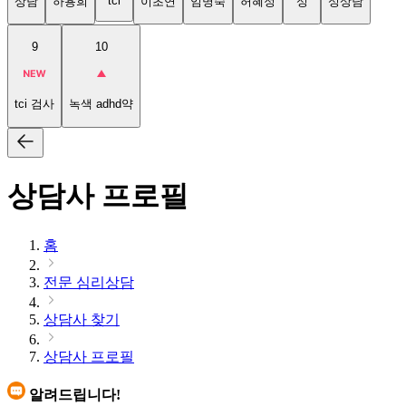
tci
상담
하용희
이초연
임명숙
허혜정
성
성상담
9
10
tci 검사
녹색 adhd약
상담사 프로필
홈
전문 심리상담
상담사 찾기
상담사 프로필
알려드립니다!