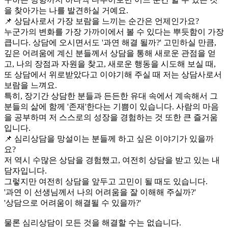
을 찾아가는 나를 발견하실 거예요.
📌 상담사로서 가장 보람을 느끼는 순간은 언제인가요?
누군가의 변화를 가장 가까이에서 볼 수 있다는 뿌듯함이 가장
큽니다. 상담에 오시면서도 '과연 해결 될까?' 고민하실 만큼,
깊은 어려움에 계신 분들께서 상담을 통해 새로운 관점을 얻
고, 나의 장점과 자원을 찾고, 새로운 행동을 시도해 보실 때,
또 상담에서 위로받았다고 이야기해 주실 때 저는 상담사로서
보람을 느껴요.
특히, 장기간 상담한 분들과 든든한 유대 속에서 계속해서 그
분들의 삶에 함께 '존재'한다는 기쁨이 있습니다. 사람의 마음
을 공부하며 저 스스로의 성장을 경험하는 것 또한 큰 즐거움
입니다.
📌 심리상담을 망설이는 분들께 하고 싶은 이야기가 있을까
요?
저 역시 수많은 상담을 경험했고, 여전히 상담을 받고 있는 내
담자입니다.
그렇지만 여전히 상담을 앞두고 고민이 될 때도 있습니다.
'과연 이 선생님께서 나의 어려움을 잘 이해해 주실까?'
'상담으로 어려움이 해결될 수 있을까?'
물론 심리상담이 모든 것을 해결할 수는 없습니다.