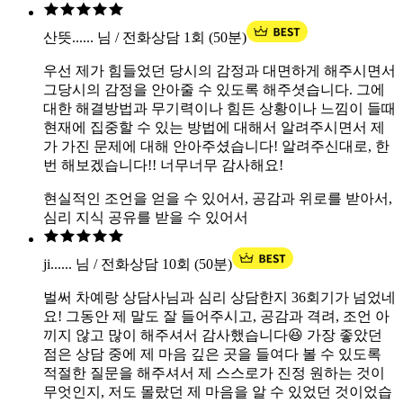
산뜻...... 님 / 전화상담 1회 (50분)
우선 제가 힘들었던 당시의 감정과 대면하게 해주시면서
그당시의 감정을 안아줄 수 있도록 해주셧습니다. 그에
대한 해결방법과 무기력이나 힘든 상황이나 느낌이 들때
현재에 집중할 수 있는 방법에 대해서 알려주시면서 제
가 가진 문제에 대해 안아주셨습니다! 알려주신대로, 한
번 해보겠습니다!! 너무너무 감사해요!
현실적인 조언을 얻을 수 있어서, 공감과 위로를 받아서,
심리 지식 공유를 받을 수 있어서
ji...... 님 / 전화상담 10회 (50분)
벌써 차예랑 상담사님과 심리 상담한지 36회기가 넘었네
요! 그동안 제 말도 잘 들어주시고, 공감과 격려, 조언 아
끼지 않고 많이 해주셔서 감사했습니다😆 가장 좋았던
점은 상담 중에 제 마음 깊은 곳을 들여다 볼 수 있도록
적절한 질문을 해주셔서 제 스스로가 진정 원하는 것이
무엇인지, 저도 몰랐던 제 마음을 알 수 있었던 것이었습