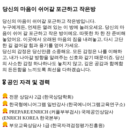
당신의 마음이 쉬어갈 포근하고 작은방
당신의 마음이 쉬어갈 포근하고 작은방입니다.
누구에게든, 언제든 열려 있는 이 방에 놀러오세요. 당신의 마
음이 쉬어 갈 포근하고 작은 방이에요. 따뜻한 차 한 잔 준비해
놓았어요. 이곳에서 오래된 마음의 짐을 내려놓고, 다시 고단
한 길 걸어갈 힘과 용기를 얻어 가세요.
당신의 감정은 당신만큼 소중해요. 모든 감정은 나를 이해하
고, 내가 나아갈 방향을 알려주는 신호와 같기 때문이죠. 당신
의 사소한 감정 하나하나도 놓치지 않고, 깊은 공감과 함께함
의 든든함을 느끼도록 최선을 다하겠습니다.
🎖 공인 자격 및 경력
전문 상담사 2급 (한국상담학회)
한국형에니어그램 일반강사 (한국에니어그램교육연구소)
PREPARE/ENRICH (커플부부검사) 국제공인상담사
(ENRICH KOREA 한국본부)
부모교육상담사 1급 (한국자격검정평가진흥원)