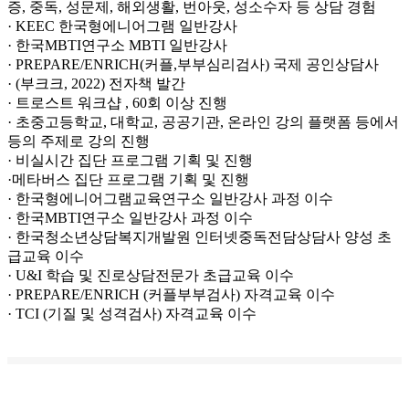
증, 중독, 성문제, 해외생활, 번아웃, 성소수자 등 상담 경험
· KEEC 한국형에니어그램 일반강사
· 한국MBTI연구소 MBTI 일반강사
· PREPARE/ENRICH(커플,부부심리검사) 국제 공인상담사
· (부크크, 2022) 전자책 발간
· 트로스트 워크샵 , 60회 이상 진행
· 초중고등학교, 대학교, 공공기관, 온라인 강의 플랫폼 등에서
등의 주제로 강의 진행
· 비실시간 집단 프로그램 기획 및 진행
·메타버스 집단 프로그램 기획 및 진행
· 한국형에니어그램교육연구소 일반강사 과정 이수
· 한국MBTI연구소 일반강사 과정 이수
· 한국청소년상담복지개발원 인터넷중독전담상담사 양성 초
급교육 이수
· U&I 학습 및 진로상담전문가 초급교육 이수
· PREPARE/ENRICH (커플부부검사) 자격교육 이수
· TCI (기질 및 성격검사) 자격교육 이수