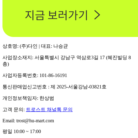
상호명: (주)다인 | 대표: 나승균
사업장소재지: 서울특별시 강남구 역삼로3길 17 (혜진빌딩 8
층)
사업자등록번호: 101-86-16191
통신판매업신고번호 : 제 2025-서울강남-03821호
개인정보책임자: 한상범
고객 문의:
트로스트 채널톡 문의
Email: trost@hu-mart.com
평일 10:00 ~ 17:00