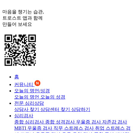
마음을 챙기는 습관,
트로스트
앱과 함께
만들어 보세요
홈
커뮤니티
오늘의 명언/성경
오늘의 명언
오늘의 성경
전문 심리상담
상담사 찾기
상담센터 찾기
상담하기
심리검사
종합 심리검사
종합 성격검사
우울증 검사
자존감 검사
MBTI 우울증 검사
직무 스트레스 검사
취업 스트레스 검