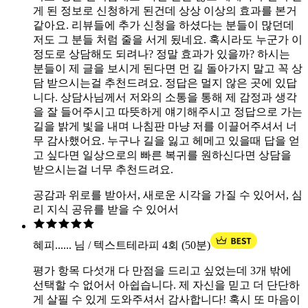
게 된 정보로 신청하게 된건데 상상 이상의 효과를 본거
같아요. 리뷰들에 추가 신청을 하셨다는 분들이 많던데
저도 그 분들 처럼 줄을 서게 됬네요. 혹시라도 누군가 이
정도로 상담해도 되려나? 정말 효과가 있을까? 하시는
분들이 제 글을 보시게 된다면 먼 길 돌아가지 말고 꼭 상
담 받으시는걸 추천드려요. 정답은 멀지 않은 곳에 있답
니다. 상담사님께서 저와의 소통을 통해 제 감정과 생각
을 잘 들어주시고 따뜻하게 얘기해주시고 정답으로 가는
길을 밝게 빛을 내며 나침판 마냥 저를 이끌어주셔서 너
무 감사했어요. 누구나 길을 잃고 헤메고 있을때 답을 얻
고 싶다면 일상으로의 빠른 복귀를 원하신다면 상담을
받으시는걸 너무 추천드려요.
공감과 위로를 받아서, 새로운 시각을 가질 수 있어서, 심
리 지식 공유를 받을 수 있어서
혜피...... 님 / 텍스트테라피 4회 (50분)
평가 항목 다섯개 다 만점을 드리고 싶었는데 3개 밖에
선택할 수 없어서 아쉽습니다. 제 자신을 믿고 더 단단하
게 살필 수 있게 도와주셔서 감사합니다! 혹시 또 마음이