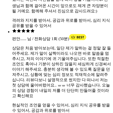
생님과 함께 걸어온 시간이 앞으로도 제게 큰 자양분이
될 거예요. 함께해 주셔서 진심으로 감사드려요:)
격려와 지지를 받아서, 공감과 위로를 받아서, 심리 지식
공유를 받을 수 있어서
편안...... 님 / 전화상담 1회 (50분)
상담은 처음 받아보는데, 일단 제가 말하는 걸 정말 잘 들
어주세요. 제가 말이 살짝이라도 나오면 바로 말씀을 멈
추시고, 저의 이야기에 귀 기울여주십니다. 또한 적절한
조언도 혹여나 기분이 상하진 않을지 세심하게 신경써서
이야기 해주세요. 충분히 생각해 볼 수 있도록 질문을 던
져주시고, 상황에 맞는 심리 정보도 적재적소에 알려주
십니다. 리뷰다보니 설명적으로 썼지만 다 떠나서 저는
첫 상담에 울어버렸어요.. ㅠㅠ 너무 감사했습니다. 오늘
의 상담 경험이 내일의 저를 더 단단히 만들어줄 것이라
고 확신해요
현실적인 조언을 얻을 수 있어서, 심리 지식 공유를 받을
수 있어서, 공감과 위로를 받아서