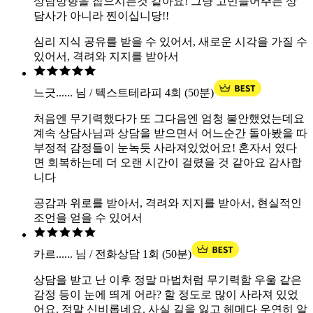
상담방향을 잡으시는것 같아요! 그냥 고민들어주는 상
담사가 아니라 찐이십니당!!
심리 지식 공유를 받을 수 있어서, 새로운 시각을 가질 수
있어서, 격려와 지지를 받아서
느긋...... 님 / 텍스트테라피 4회 (50분)
처음엔 무기력했다가 또 그다음엔 엄청 불안했었는데요
계속 상담사님과 상담을 받으면서 어느순간 돌아봤을 따
부정적 감정들이 눈녹듯 사라져있었어요! 혼자서 였다
면 회복하는데 더 오랜 시간이 걸렸을 것 같아요 감사합
니다
공감과 위로를 받아서, 격려와 지지를 받아서, 현실적인
조언을 얻을 수 있어서
카르...... 님 / 전화상담 1회 (50분)
상담을 받고 난 이후 정말 마법처럼 무기력함 우울 같은
감정 등이 눈에 띄게 어라? 할 정도로 많이 사라져 있었
어요. 정말 신비롭네요. 사실 길을 잃고 헤메다 우연히 알