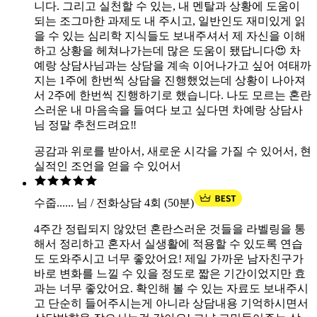
니다. 그리고 실천할 수 있는, 내 멘탈과 상황에 도움이
되는 조그마한 과제도 내 주시고, 일반인도 재미있게 읽
을 수 있는 심리학 지식들도 보내주셔서 제 자신을 이해
하고 상황을 헤쳐나가는데 많은 도움이 됐답니다😍 차
예랑 상담사님과는 상담을 계속 이어나가고 싶어 여태까
지는 1주에 한번씩 상담을 진행했었는데 상황이 나아져
서 2주에 한번씩 진행하기로 했습니다. 나도 모르는 혼란
스러운 내 마음속을 들여다 보고 싶다면 차예랑 상담사
님 정말 추천드려요‼️
공감과 위로를 받아서, 새로운 시각을 가질 수 있어서, 현
실적인 조언을 얻을 수 있어서
수줍...... 님 / 전화상담 4회 (50분)
4주간 정립되지 않았던 혼란스러운 것들을 라벨링을 통
해서 정리하고 혼자서 실생활에 적용할 수 있도록 연습
도 도와주시고 너무 좋았어요! 제일 가까운 남자친구가
바로 변화를 느낄 수 있을 정도로 짧은 기간이었지만 효
과는 너무 좋았어요. 확인해 볼 수 있는 자료도 보내주시
고 단순히 들어주시는게 아니라 상담내용 기억하시면서