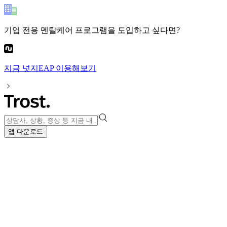
기업 전용 멘탈케어 프로그램
을 도입하고 싶다면?
지금
넛지EAP
이용해보기
앱 다운로드