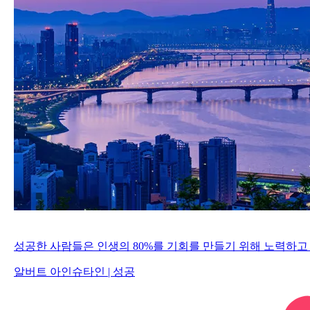
성공한 사람들은 인생의 80%를 기회를 만들기 위해 노력하고 
알버트 아인슈타인
|
성공