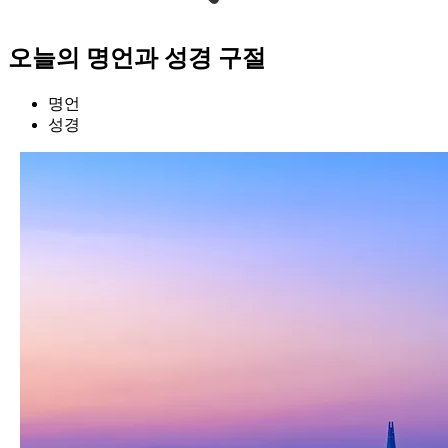
오늘의 명언과 성경 구절
명언
성경