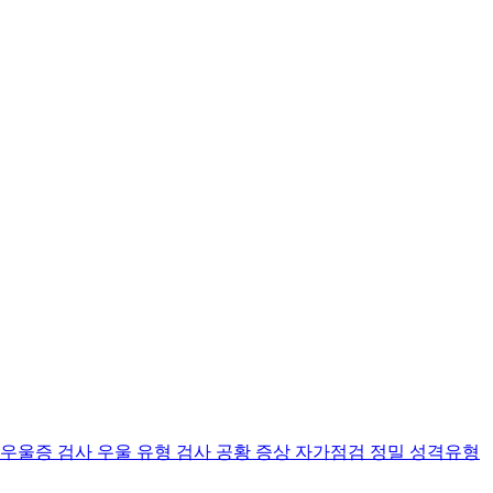
 우울증 검사
우울 유형 검사
공황 증상 자가점검
정밀 성격유형