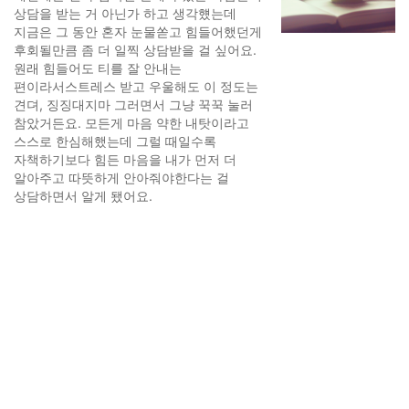
상담을 받는 거 아닌가 하고 생각헀는데
지금은 그 동안 혼자 눈물쏟고 힘들어했던게
후회될만큼 좀 더 일찍 상담받을 걸 싶어요.
원래 힘들어도 티를 잘 안내는
편이라서스트레스 받고 우울해도 이 정도는
견뎌, 징징대지마 그러면서 그냥 꾹꾹 눌러
참았거든요. 모든게 마음 약한 내탓이라고
스스로 한심해했는데 그럴 때일수록
자책하기보다 힘든 마음을 내가 먼저 더
알아주고 따뜻하게 안아줘야한다는 걸
상담하면서 알게 됐어요.