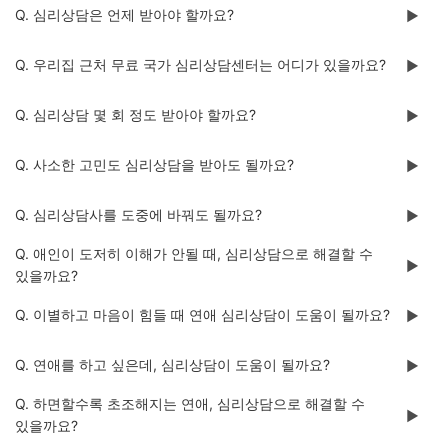
Q. 심리상담은 언제 받아야 할까요?
▶️
Q. 우리집 근처 무료 국가 심리상담센터는 어디가 있을까요?
▶️
Q. 심리상담 몇 회 정도 받아야 할까요?
▶️
Q. 사소한 고민도 심리상담을 받아도 될까요?
▶️
Q. 심리상담사를 도중에 바꿔도 될까요?
▶️
Q. 애인이 도저히 이해가 안될 때, 심리상담으로 해결할 수
▶️
있을까요?
Q. 이별하고 마음이 힘들 때 연애 심리상담이 도움이 될까요?
▶️
Q. 연애를 하고 싶은데, 심리상담이 도움이 될까요?
▶️
Q. 하면할수록 초조해지는 연애, 심리상담으로 해결할 수
▶️
있을까요?