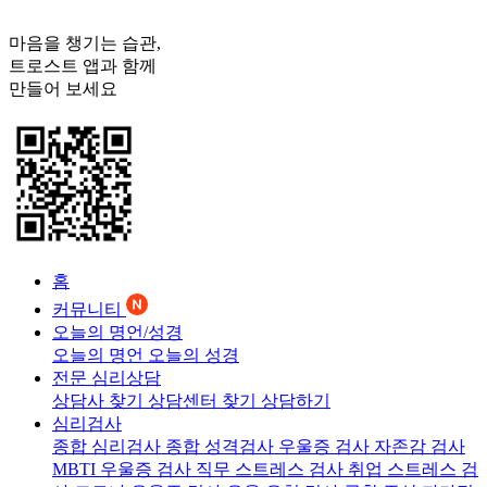
마음을 챙기는 습관,
트로스트
앱과 함께
만들어 보세요
홈
커뮤니티
오늘의 명언/성경
오늘의 명언
오늘의 성경
전문 심리상담
상담사 찾기
상담센터 찾기
상담하기
심리검사
종합 심리검사
종합 성격검사
우울증 검사
자존감 검사
MBTI 우울증 검사
직무 스트레스 검사
취업 스트레스 검