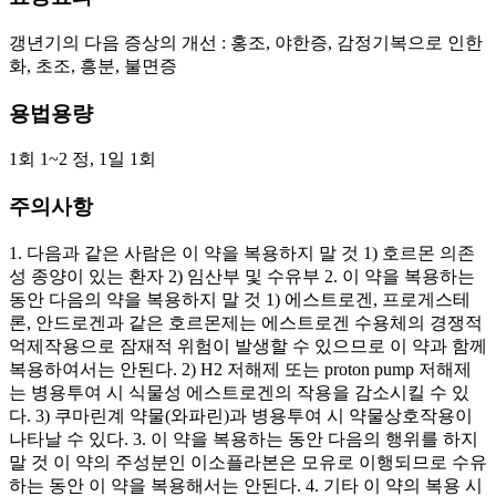
갱년기의 다음 증상의 개선 : 홍조, 야한증, 감정기복으로 인한
화, 초조, 흥분, 불면증
용법용량
1회 1~2 정, 1일 1회
주의사항
1. 다음과 같은 사람은 이 약을 복용하지 말 것 1) 호르몬 의존
성 종양이 있는 환자 2) 임산부 및 수유부 2. 이 약을 복용하는
동안 다음의 약을 복용하지 말 것 1) 에스트로겐, 프로게스테
론, 안드로겐과 같은 호르몬제는 에스트로겐 수용체의 경쟁적
억제작용으로 잠재적 위험이 발생할 수 있으므로 이 약과 함께
복용하여서는 안된다. 2) H2 저해제 또는 proton pump 저해제
는 병용투여 시 식물성 에스트로겐의 작용을 감소시킬 수 있
다. 3) 쿠마린계 약물(와파린)과 병용투여 시 약물상호작용이
나타날 수 있다. 3. 이 약을 복용하는 동안 다음의 행위를 하지
말 것 이 약의 주성분인 이소플라본은 모유로 이행되므로 수유
하는 동안 이 약을 복용해서는 안된다. 4. 기타 이 약의 복용 시