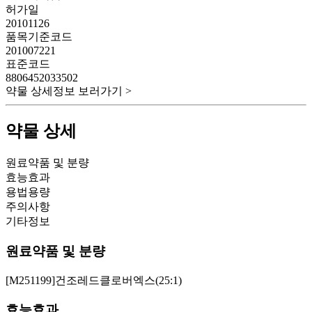
허가일
20101126
품목기준코드
201007221
표준코드
8806452033502
약물 상세정보 보러가기 >
약물 상세
원료약품 및 분량
효능효과
용법용량
주의사항
기타정보
원료약품 및 분량
[M251199]건조레드클로버엑스(25:1)
효능효과