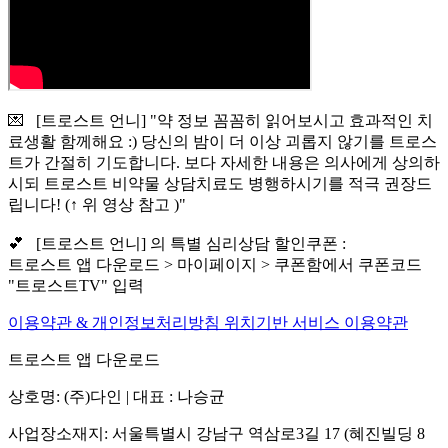
💌 [트로스트 언니] "약 정보 꼼꼼히 읽어보시고 효과적인 치
료생활 함께해요 :) 당신의 밤이 더 이상 괴롭지 않기를 트로스
트가 간절히 기도합니다. 보다 자세한 내용은 의사에게 상의하
시되 트로스트 비약물 상담치료도 병행하시기를 적극 권장드
립니다! (↑ 위 영상 참고 )"
💕 [트로스트 언니] 의 특별 심리상담 할인쿠폰 :
트로스트 앱 다운로드 > 마이페이지 > 쿠폰함에서 쿠폰코드
"트로스트TV" 입력
이용약관 & 개인정보처리방침
위치기반 서비스 이용약관
트로스트 앱 다운로드
상호명: (주)다인 | 대표 : 나승균
사업장소재지: 서울특별시 강남구 역삼로3길 17 (혜진빌딩 8