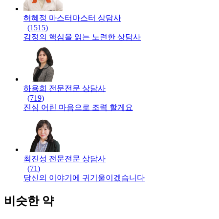
허혜정 마스터
마스터
상담사
(
1515
)
감정의 핵심을 읽는 노련한 상담사
하용희 전문
전문
상담사
(
719
)
진심 어린 마음으로 조력 할게요
최진성 전문
전문
상담사
(
71
)
당신의 이야기에 귀기울이겠습니다
비슷한 약