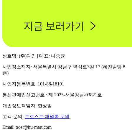
상호명: (주)다인 | 대표: 나승균
사업장소재지: 서울특별시 강남구 역삼로3길 17 (혜진빌딩 8
층)
사업자등록번호: 101-86-16191
통신판매업신고번호 : 제 2025-서울강남-03821호
개인정보책임자: 한상범
고객 문의:
트로스트 채널톡 문의
Email: trost@hu-mart.com