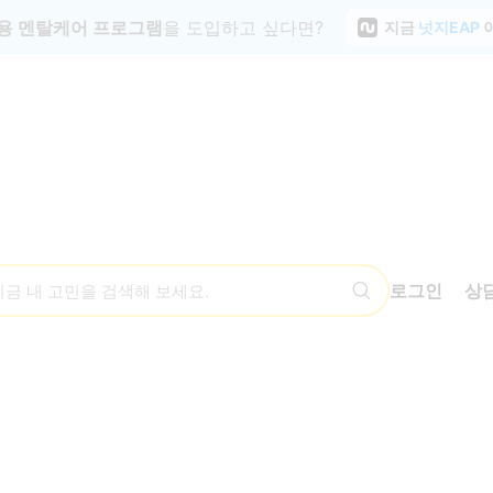
용 멘탈케어 프로그램
을 도입하고 싶다면?
지금
넛지EAP
로그인
상