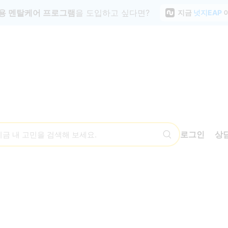
용 멘탈케어 프로그램
을 도입하고 싶다면?
지금
넛지EAP
로그인
상