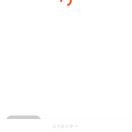
검색결과
0