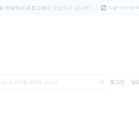
용 멘탈케어 프로그램
을 도입하고 싶다면?
지금
넛지EAP
로그인
상