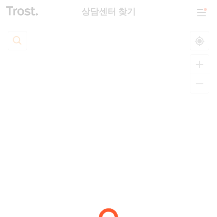
상담센터 찾기