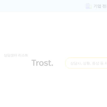
기업 전
상담센터 리스트