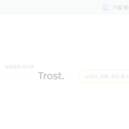
기업 전
상담센터 리스트