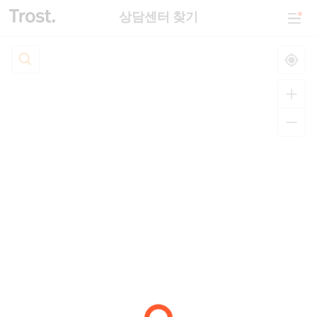
상담센터 찾기