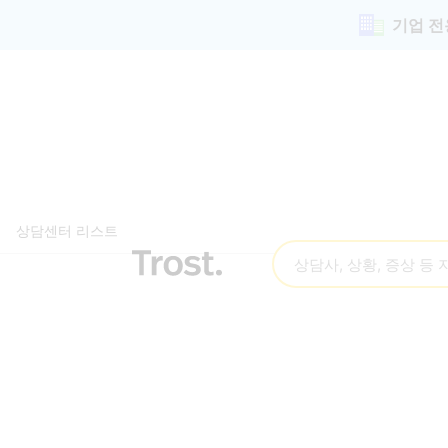
기업 전
상담센터 리스트