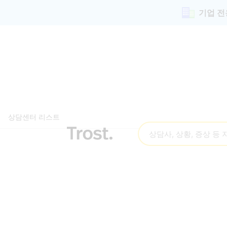
기업 전
상담센터 리스트