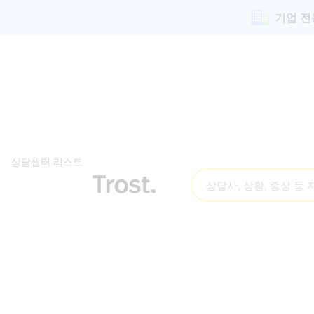
기업 전
상담센터 리스트