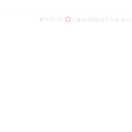
홈
커뮤니티
오늘의 명언/성경
전문 심리