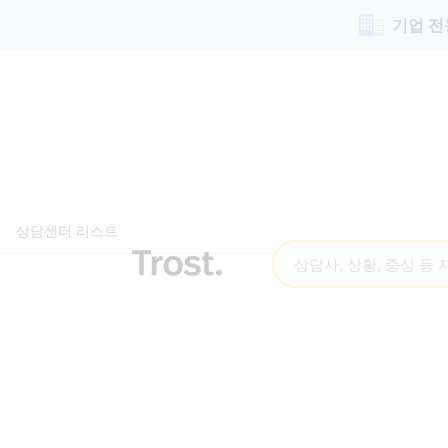
기업 전
상담센터 리스트