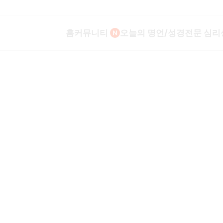
홈
커뮤니티
오늘의 명언/성경
전문 심리