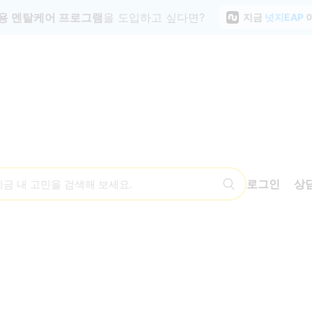
용 멘탈케어 프로그램
을 도입하고 싶다면?
지금
넛지EAP
로그인
상