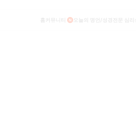
홈
커뮤니티
오늘의 명언/성경
전문 심리