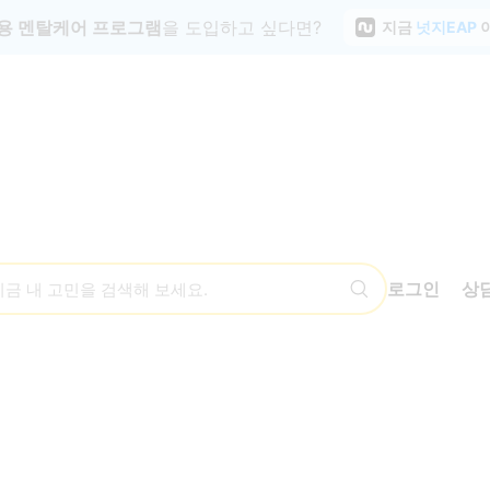
용 멘탈케어 프로그램
을 도입하고 싶다면?
지금
넛지EAP
로그인
상