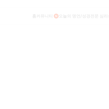
홈
커뮤니티
오늘의 명언/성경
전문 심리