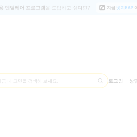
용 멘탈케어 프로그램
을 도입하고 싶다면?
지금
넛지EAP
로그인
상