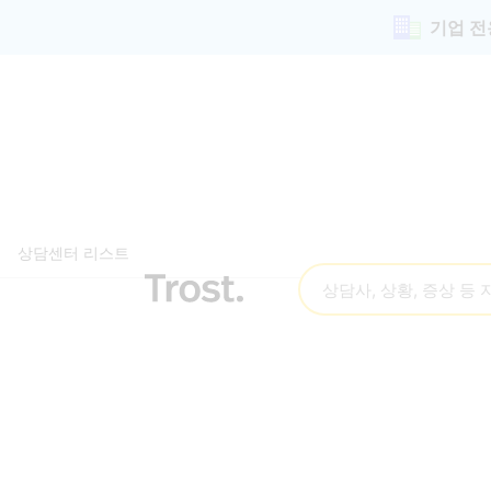
기업 전
상담센터 리스트