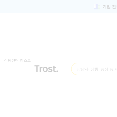
기업 전
상담센터 리스트