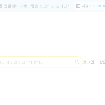
용 멘탈케어 프로그램
을 도입하고 싶다면?
지금
넛지EAP
로그인
상