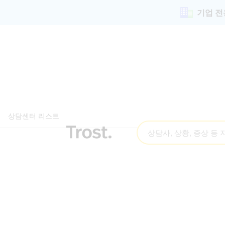
기업 전
상담센터 리스트