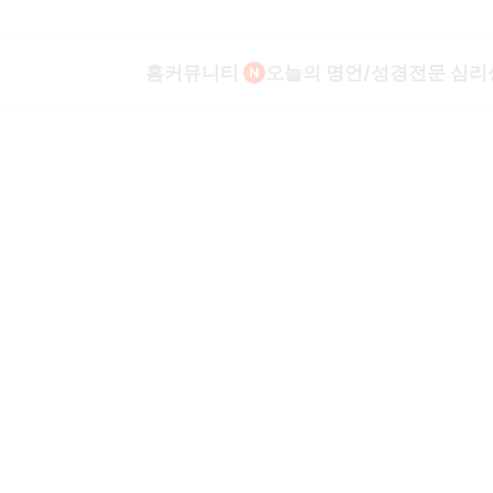
홈
커뮤니티
오늘의 명언/성경
전문 심리