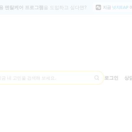
용 멘탈케어 프로그램
을 도입하고 싶다면?
지금
넛지EAP
로그인
상