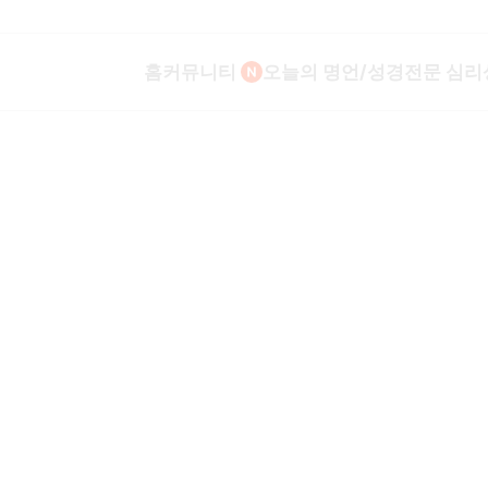
홈
커뮤니티
오늘의 명언/성경
전문 심리