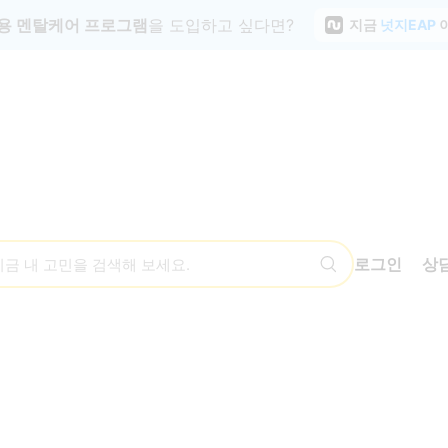
용 멘탈케어 프로그램
을 도입하고 싶다면?
지금
넛지EAP
로그인
상