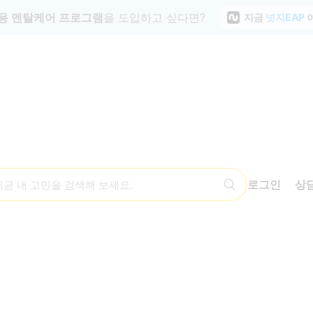
용 멘탈케어 프로그램
을 도입하고 싶다면?
지금
넛지EAP
로그인
상