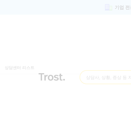
기업 전
상담센터 리스트