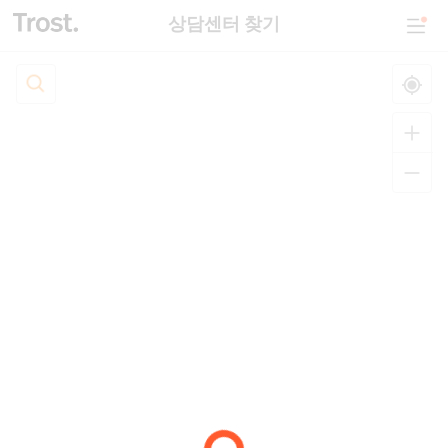
상담센터 찾기