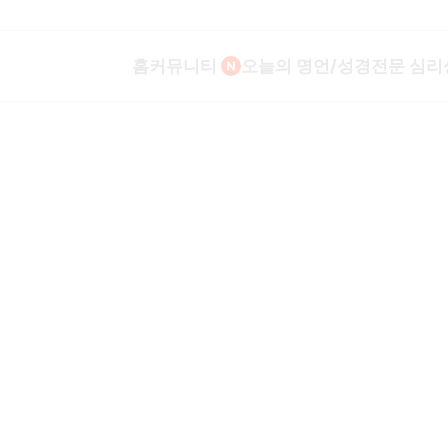
홈
커뮤니티
오늘의 명언/성경
전문 심리