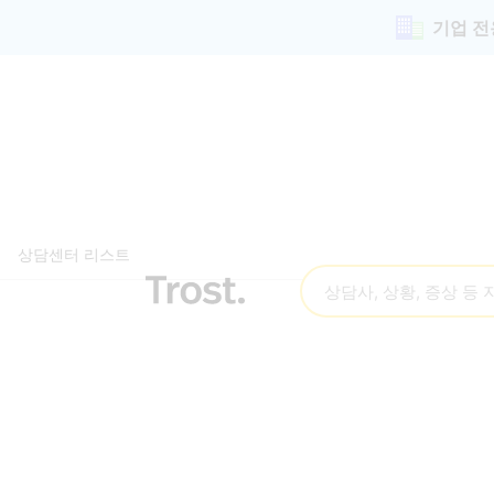
기업 전
상담센터 리스트