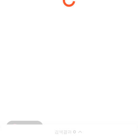
검색결과
0