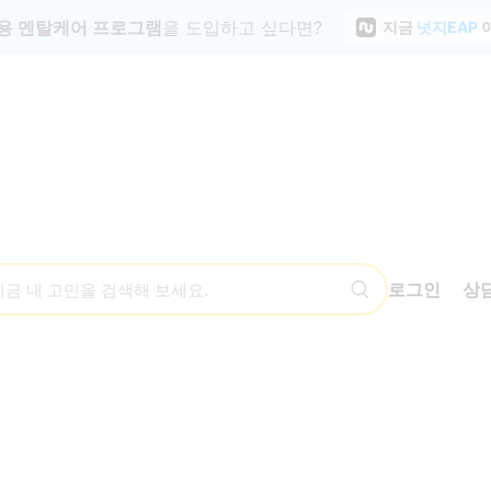
용 멘탈케어 프로그램
을 도입하고 싶다면?
지금
넛지EAP
로그인
상