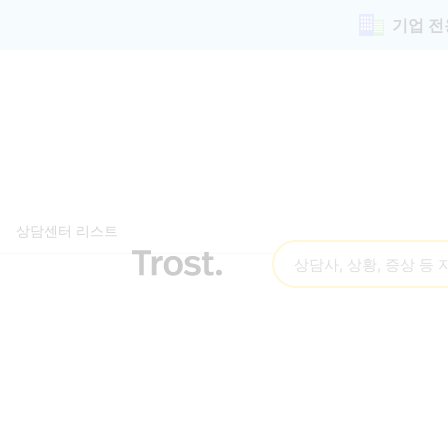
기업 전
상담센터 리스트