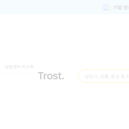
기업 전
상담센터 리스트