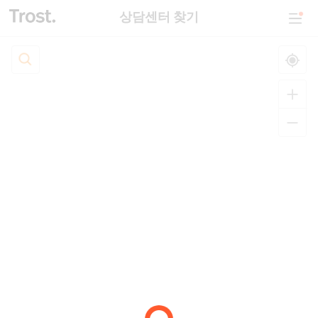
상담센터 찾기