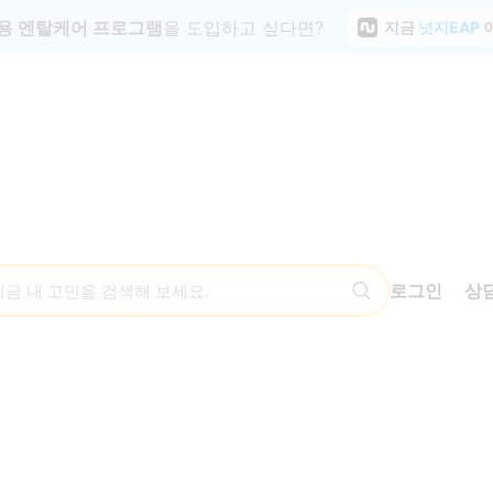
용 멘탈케어 프로그램
을 도입하고 싶다면?
지금
넛지EAP
로그인
상