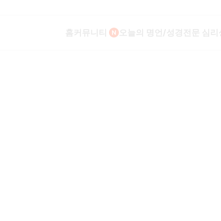
홈
커뮤니티
오늘의 명언/성경
전문 심리