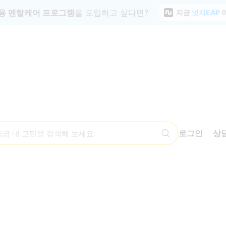
용 멘탈케어 프로그램
을 도입하고 싶다면?
지금
넛지EAP
로그인
상