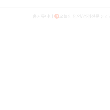
홈
커뮤니티
오늘의 명언/성경
전문 심리