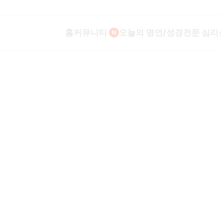
홈
커뮤니티
오늘의 명언/성경
전문 심리