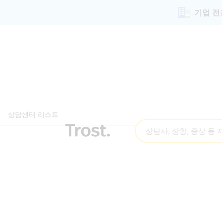
기업 전
상담센터 리스트