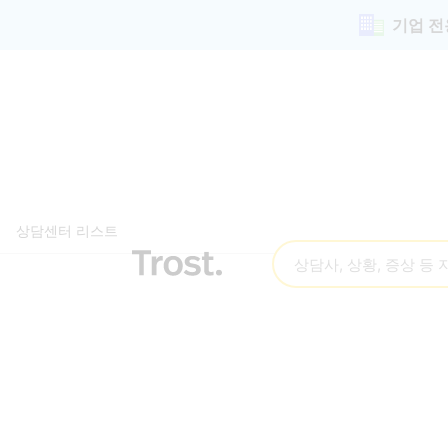
기업 전
상담센터 리스트