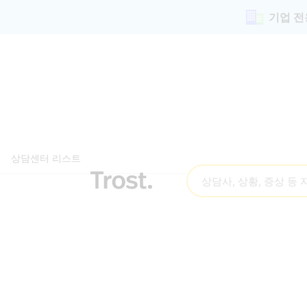
기업 전
상담센터 리스트