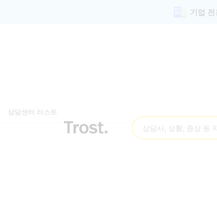
기업 전
상담센터 리스트