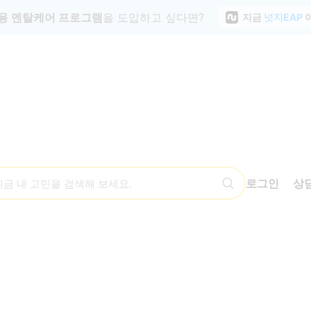
용 멘탈케어 프로그램
을 도입하고 싶다면?
지금
넛지EAP
로그인
상