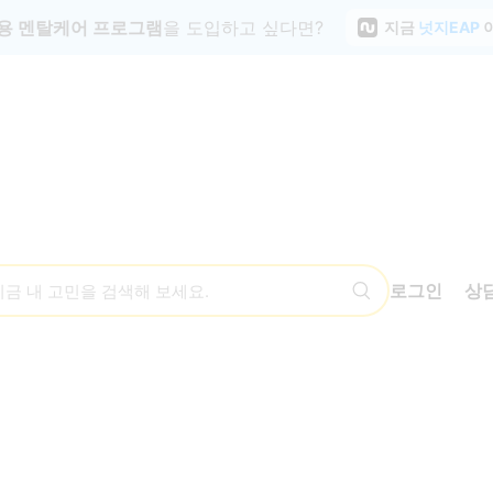
용 멘탈케어 프로그램
을 도입하고 싶다면?
지금
넛지EAP
로그인
상