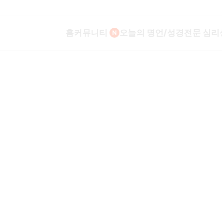
홈
커뮤니티
오늘의 명언/성경
전문 심리