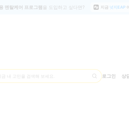
용 멘탈케어 프로그램
을 도입하고 싶다면?
지금
넛지EAP
로그인
상