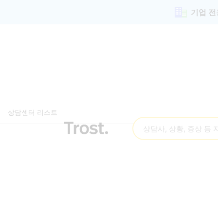
기업 전
상담센터 리스트