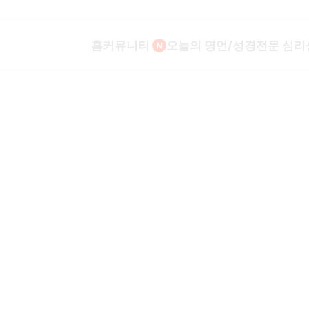
홈
커뮤니티
오늘의 명언/성경
전문 심리