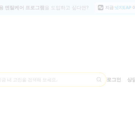
용 멘탈케어 프로그램
을 도입하고 싶다면?
지금
넛지EAP
로그인
상