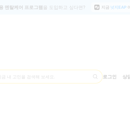
용 멘탈케어 프로그램
을 도입하고 싶다면?
지금
넛지EAP
로그인
상