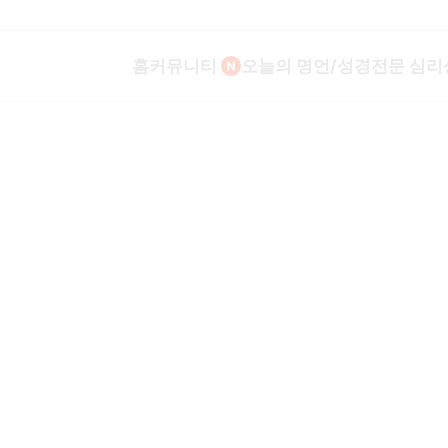
홈
커뮤니티
오늘의 명언/성경
전문 심리