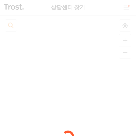
상담센터 찾기