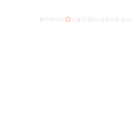
홈
커뮤니티
오늘의 명언/성경
전문 심리