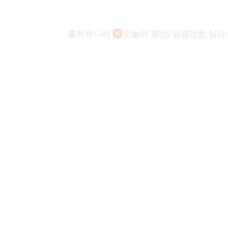
홈
커뮤니티
오늘의 명언/성경
전문 심리