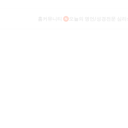
홈
커뮤니티
오늘의 명언/성경
전문 심리